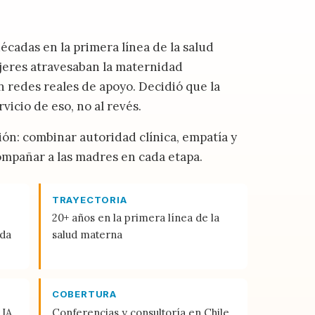
cadas en la primera línea de la salud
jeres atravesaban la maternidad
in redes reales de apoyo. Decidió que la
vicio de eso, no al revés.
n: combinar autoridad clínica, empatía y
ompañar a las madres en cada etapa.
TRAYECTORIA
20+ años en la primera línea de la
ada
salud materna
COBERTURA
 IA
Conferencias y consultoría en Chile