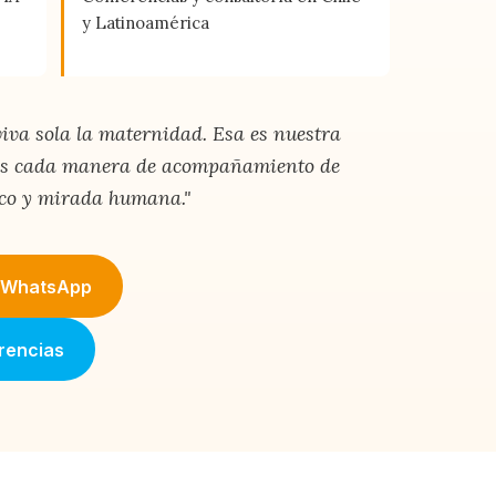
y Latinoamérica
va sola la maternidad. Esa es nuestra
mos cada manera de acompañamiento de
co y mirada humana."
r WhatsApp
rencias