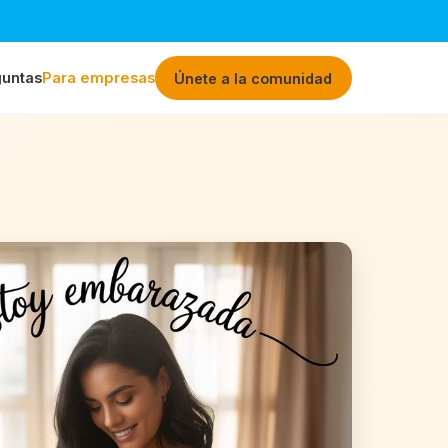
untas
Para empresas
Únete a la comunidad