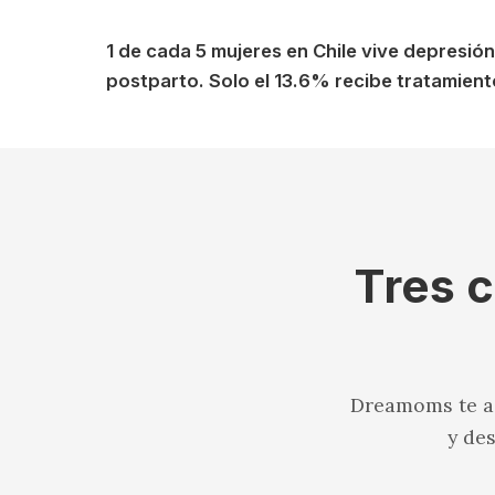
1 de cada 5 mujeres en Chile vive depresión
postparto. Solo el 13.6% recibe tratamient
Tres c
Dreamoms te ac
y de