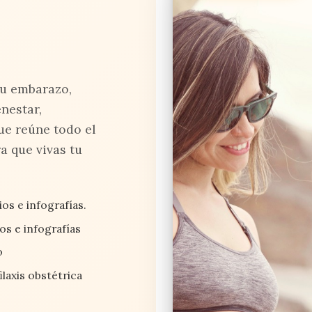
tu embarazo,
nestar,
ue reúne todo el
a que vivas tu
os e infografías.
ios e infografías
o
laxis obstétrica