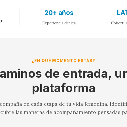
20+ años
LA
o.
Experiencia clínica
Cobertur
¿EN QUÉ MOMENTO ESTÁS?
aminos de entrada, u
plataforma
ompaña en cada etapa de tu vida femenina. Identi
scubre las maneras de acompañamiento pensadas par