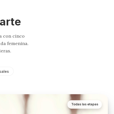
arte
a con cinco
ida femenina.
eras.
sales
Todas las etapas