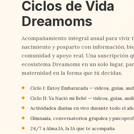
Ciclos de Vida
Dreamoms
Acompañamiento integral anual para vivir 
nacimiento y posparto con información, bie
comunidad y apoyo real. Una suscripción q
ecosistema Dreamoms en un solo lugar, par
maternidad en la forma que tú decidas.
Ciclo I: Estoy Embarazada — videos, guías, audi
Ciclo II: Ya Nació mi Bebé — videos, guías, aud
Actividades diarias en vivo durante todo el añ
Gimnasia, conversatorios grupales y psicoprofi
24/7 a Alma.IA, la IA que te acompaña