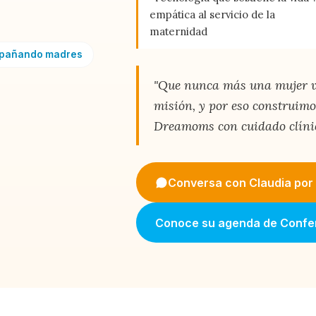
empática al servicio de la
maternidad
mpañando madres
"Que nunca más una mujer vi
misión, y por eso construi
Dreamoms con cuidado clíni
Conversa con Claudia po
Conoce su agenda de Confe