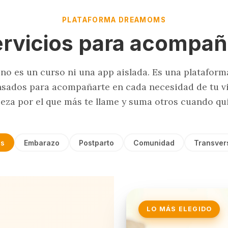
PLATAFORMA DREAMOMS
ervicios para acompañ
o es un curso ni una app aislada. Es una plataform
nsados para acompañarte en cada necesidad de tu v
eza por el que más te llame y suma otros cuando qui
s
Embarazo
Postparto
Comunidad
Transver
LO MÁS ELEGIDO