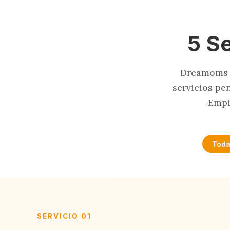
5 S
Dreamoms n
servicios pe
Empi
Toda
SERVICIO 01