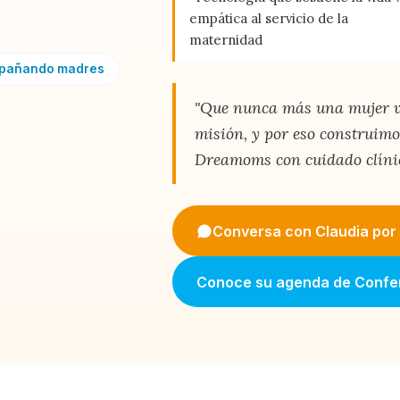
empática al servicio de la
maternidad
mpañando madres
"Que nunca más una mujer vi
misión, y por eso construi
Dreamoms con cuidado clíni
Conversa con Claudia po
Conoce su agenda de Confe