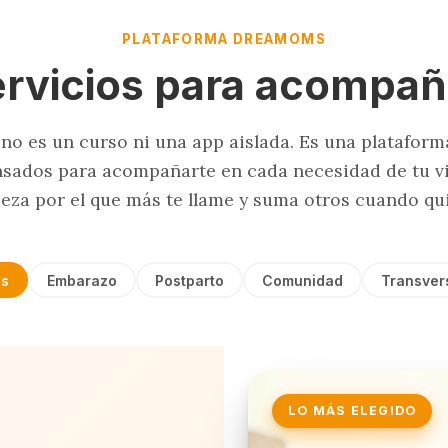
PLATAFORMA DREAMOMS
ervicios para acompañ
o es un curso ni una app aislada. Es una plataform
nsados para acompañarte en cada necesidad de tu v
eza por el que más te llame y suma otros cuando qui
s
Embarazo
Postparto
Comunidad
Transver
LO MÁS ELEGIDO