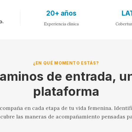
20+ años
LA
o.
Experiencia clínica
Cobertur
¿EN QUÉ MOMENTO ESTÁS?
aminos de entrada, u
plataforma
ompaña en cada etapa de tu vida femenina. Identi
scubre las maneras de acompañamiento pensadas par