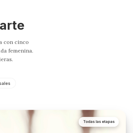
arte
a con cinco
ida femenina.
eras.
sales
Todas las etapas