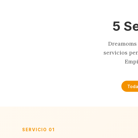
5 S
Dreamoms n
servicios pe
Empi
Toda
SERVICIO 01