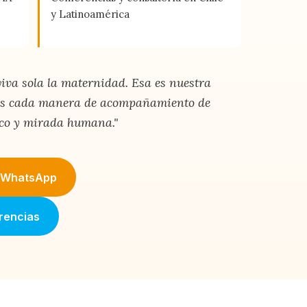
y Latinoamérica
va sola la maternidad. Esa es nuestra
mos cada manera de acompañamiento de
co y mirada humana."
r WhatsApp
rencias