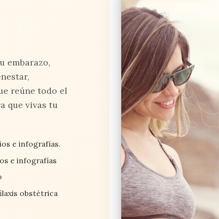
tu embarazo,
nestar,
ue reúne todo el
a que vivas tu
os e infografías.
ios e infografías
o
laxis obstétrica