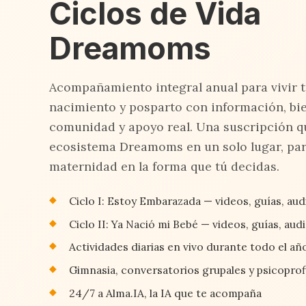
Ciclos de Vida
Dreamoms
Acompañamiento integral anual para vivir 
nacimiento y posparto con información, bie
comunidad y apoyo real. Una suscripción q
ecosistema Dreamoms en un solo lugar, par
maternidad en la forma que tú decidas.
Ciclo I: Estoy Embarazada — videos, guías, audi
Ciclo II: Ya Nació mi Bebé — videos, guías, aud
Actividades diarias en vivo durante todo el añ
Gimnasia, conversatorios grupales y psicoprofi
24/7 a Alma.IA, la IA que te acompaña