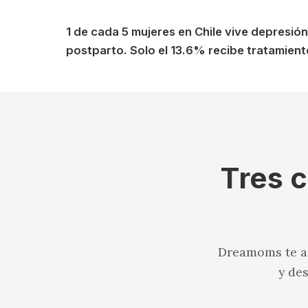
1 de cada 5 mujeres en Chile vive depresión
postparto. Solo el 13.6% recibe tratamient
Tres c
Dreamoms te ac
y de