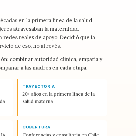
cadas en la primera línea de la salud
jeres atravesaban la maternidad
in redes reales de apoyo. Decidió que la
vicio de eso, no al revés.
n: combinar autoridad clínica, empatía y
ompañar a las madres en cada etapa.
TRAYECTORIA
20+ años en la primera línea de la
ada
salud materna
COBERTURA
 IA
Conferencias y consultoría en Chile