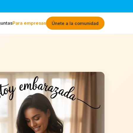
untas
Para empresas
Únete a la comunidad