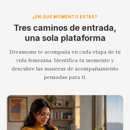
¿EN QUÉ MOMENTO ESTÁS?
Tres caminos de entrada,
una sola plataforma
Dreamoms te acompaña en cada etapa de tu
vida femenina. Identifica tu momento y
descubre las maneras de acompañamiento
pensadas para ti.