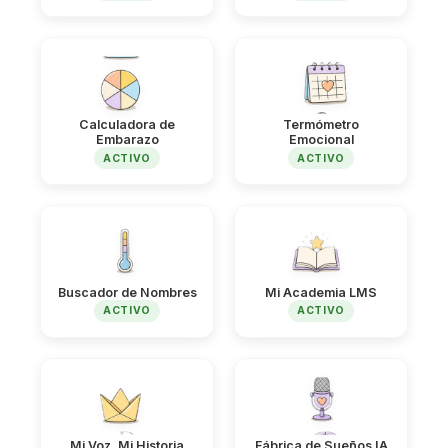
Calculadora de
Termómetro
Embarazo
Emocional
ACTIVO
ACTIVO
Buscador de Nombres
Mi Academia LMS
ACTIVO
ACTIVO
Mi Voz, Mi Historia
Fábrica de Sueños IA