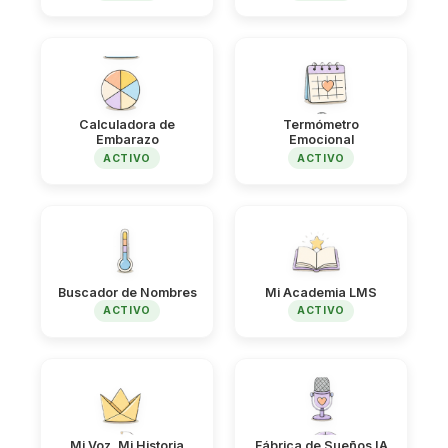
Calculadora de
Termómetro
Embarazo
Emocional
ACTIVO
ACTIVO
Buscador de Nombres
Mi Academia LMS
ACTIVO
ACTIVO
Mi Voz, Mi Historia
Fábrica de Sueños IA